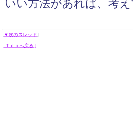
いい方法があれば、考え
[
▼次のスレッド
]
[ Ｔｏｐへ戻る ]