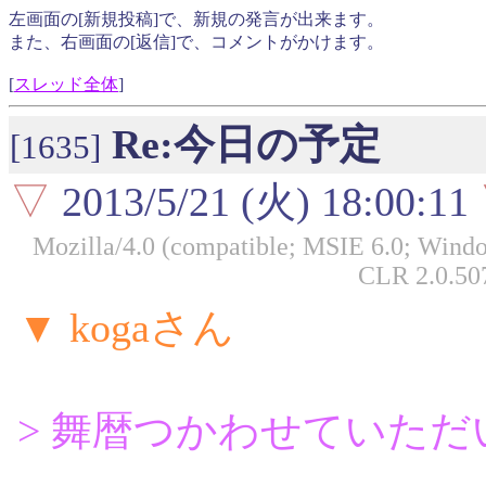
左画面の[新規投稿]で、新規の発言が出来ます。
また、右画面の[返信]で、コメントがかけます。
[
スレッド全体
]
Re:今日の予定
[1635]
▽
2013/5/21 (火) 18:00:11
Mozilla/4.0 (compatible; MSIE 6.0; Win
CLR 2.0.50
▼ kogaさん
> 舞暦つかわせていた