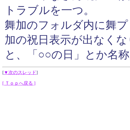
トラブルを一つ。
舞加のフォルダ内に舞プ
加の祝日表示が出なくな
と、「○○の日」とか名
[
▼次のスレッド
]
[ Ｔｏｐへ戻る ]