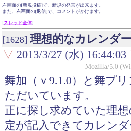
左画面の[新規投稿]で、新規の発言が出来ます。
また、右画面の[返信]で、コメントがかけます。
[
スレッド全体
]
理想的なカレンダ
[1628]
▽
2013/3/27 (水) 16:44:03
Mozilla/5.0 (Wi
舞加（ｖ9.1.0）と舞プリ
ただいています。
正に探し求めていた理想
定が記入できてカレンダ